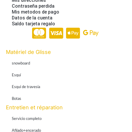
Mis direcciones
Contraseña perdida
Mis metodos de pago
Datos de la cuenta
Saldo tarjeta regalo
Paiement en ligne 100% sécurisé par Stripe
Matériel de Glisse
snowboard
Esquí
Esquí de travesía
Botas
Entretien et réparation
Servicio completo
Afilado+encerado