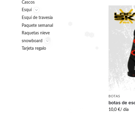
Cascos
Esquí
Esquí de travesía
Paquete semanal
❅
Raquetas nieve
❅
snowboard
❅
❅
Tarjeta regalo
❅
BOTAS
botas de es
10,0
€
/ día