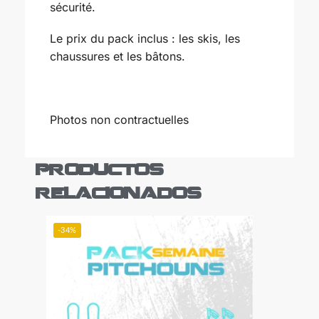
sécurité.
Le prix du pack inclus : les skis, les
chaussures et les bâtons.
Photos non contractuelles
Productos
relacionados
-34%
-31%