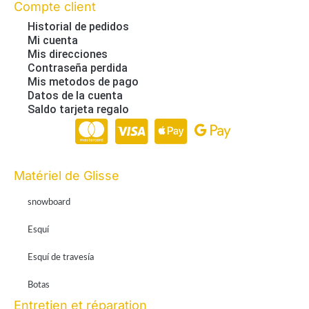
Compte client
Historial de pedidos
Mi cuenta
Mis direcciones
Contraseña perdida
Mis metodos de pago
Datos de la cuenta
Saldo tarjeta regalo
Paiement en ligne 100% sécurisé par Stripe
Matériel de Glisse
snowboard
Esquí
Esquí de travesía
Botas
Entretien et réparation