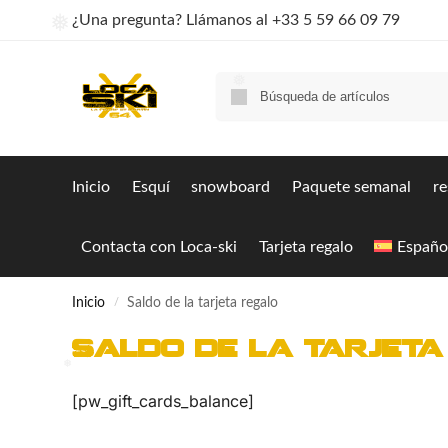
¿Una pregunta? Llámanos al +33 5 59 66 09 79
❅
❅
Inicio
Esquí
snowboard
Paquete semanal
re
Contacta con Loca-ski
Tarjeta regalo
Españo
Inicio
Saldo de la tarjeta regalo
/
Saldo de la tarjet
❅
[pw_gift_cards_balance]