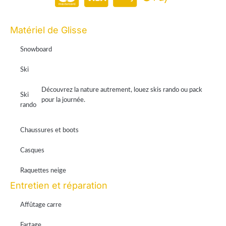
Paiement en ligne 100% sécurisé par Stripe
Matériel de Glisse
Snowboard
Ski
Découvrez la nature autrement, louez skis rando ou pack
Ski
pour la journée.
rando
Chaussures et boots
Casques
Raquettes neige
Entretien et réparation
Affûtage carre
Fartage