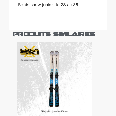
Boots snow junior du 28 au 36
Aujourd'h
ui
Effacer
Fermer
Produits similaires