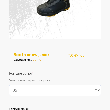
Boots snow junior
7,0
€
/ jour
Catégories:
Junior
Pointure Junior
*
Sélectionnez la pointure junior
1er jour de ski