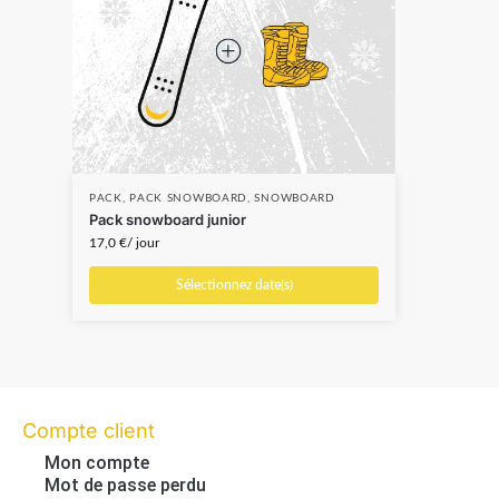
PACK
,
PACK SNOWBOARD
,
SNOWBOARD
Pack snowboard junior
17,0
€
/ jour
Sélectionnez date(s)
Compte client
Mon compte
Mot de passe perdu