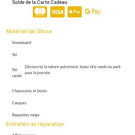
Solde de la Carte Cadeau
Paiement en ligne 100% sécurisé par Stripe
Matériel de Glisse
Snowboard
Ski
Découvrez la nature autrement, louez skis rando ou pack
Ski
pour la journée.
rando
Chaussures et boots
Casques
Raquettes neige
Entretien et réparation