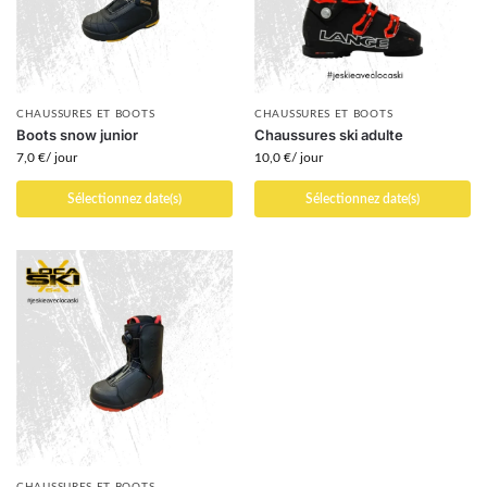
CHAUSSURES ET BOOTS
CHAUSSURES ET BOOTS
Boots snow junior
Chaussures ski adulte
7,0
€
/ jour
10,0
€
/ jour
Sélectionnez date(s)
Sélectionnez date(s)