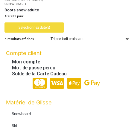
CHAUSSURES ET BOOTS
,
SNOWBOARD
Boots snow adulte
10,0
€
/ jour
Sélectionnez date(s)
5 résultats affichés
Compte client
Mon compte
Mot de passe perdu
Solde de la Carte Cadeau
Paiement en ligne 100% sécurisé par Stripe
Matériel de Glisse
Snowboard
Ski