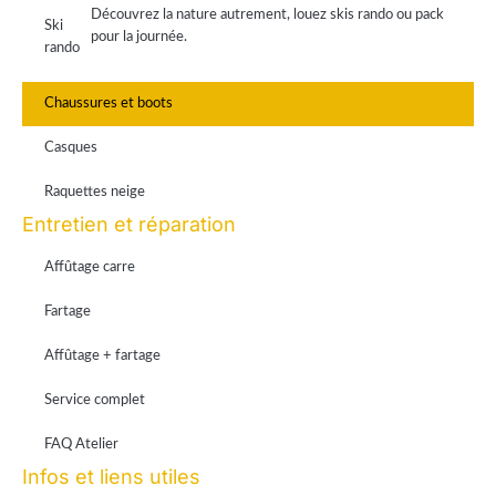
Découvrez la nature autrement, louez skis rando ou pack
Ski
pour la journée.
rando
Chaussures et boots
Casques
Raquettes neige
Entretien et réparation
Affûtage carre
Fartage
Affûtage + fartage
Service complet
FAQ Atelier
Infos et liens utiles