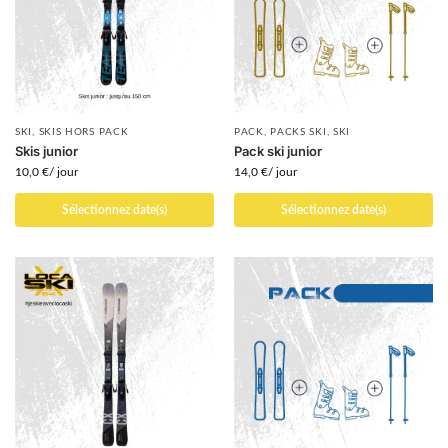
SKI
,
SKIS HORS PACK
PACK
,
PACKS SKI
,
SKI
Skis junior
Pack ski junior
10,0
€
/ jour
14,0
€
/ jour
Sélectionnez date(s)
Sélectionnez date(s)