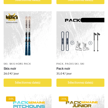
Sélectionnez date(s)
Sélectionnez date(s)
SKI
,
SKIS HORS PACK
PACK
,
PACKS SKI
,
SKI
Skis noir
Pack noir
26,0
€
/ jour
31,0
€
/ jour
Sélectionnez date(s)
Sélectionnez date(s)
-34%
-35%