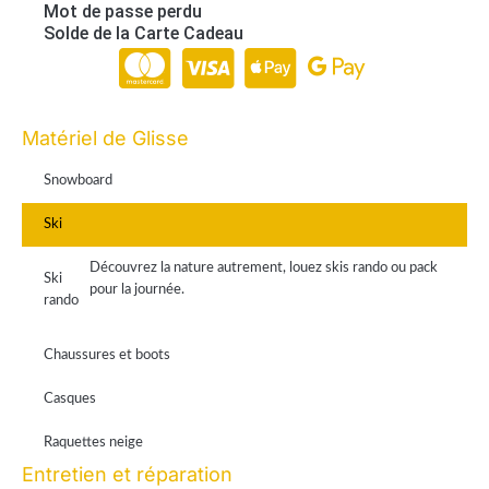
Mot de passe perdu
Solde de la Carte Cadeau
Paiement en ligne 100% sécurisé par Stripe
Matériel de Glisse
Snowboard
Ski
Découvrez la nature autrement, louez skis rando ou pack
Ski
pour la journée.
rando
Chaussures et boots
Casques
Raquettes neige
Entretien et réparation