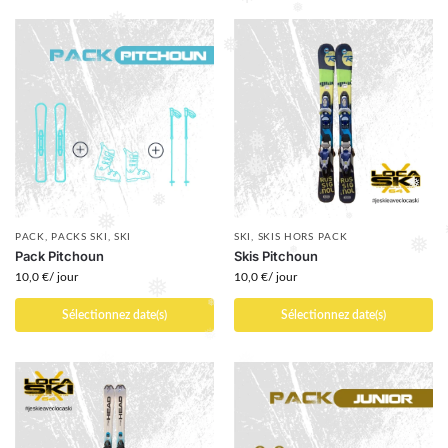
❅
❅
❅
❅
❅
❅
❅
❅
❅
❅
❅
❅
PACK
,
PACKS SKI
,
SKI
SKI
,
SKIS HORS PACK
❅
❅
❅
Pack Pitchoun
Skis Pitchoun
❅
10,0
€
/ jour
10,0
€
/ jour
❅
Sélectionnez date(s)
Sélectionnez date(s)
❅
❅