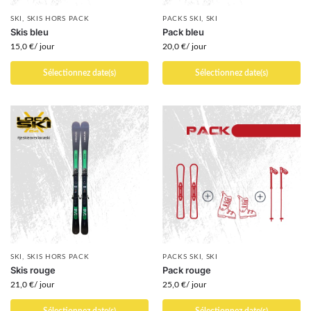
SKI
,
SKIS HORS PACK
PACKS SKI
,
SKI
Skis bleu
Pack bleu
15,0
€
/ jour
20,0
€
/ jour
Sélectionnez date(s)
Sélectionnez date(s)
SKI
,
SKIS HORS PACK
PACKS SKI
,
SKI
Skis rouge
Pack rouge
21,0
€
/ jour
25,0
€
/ jour