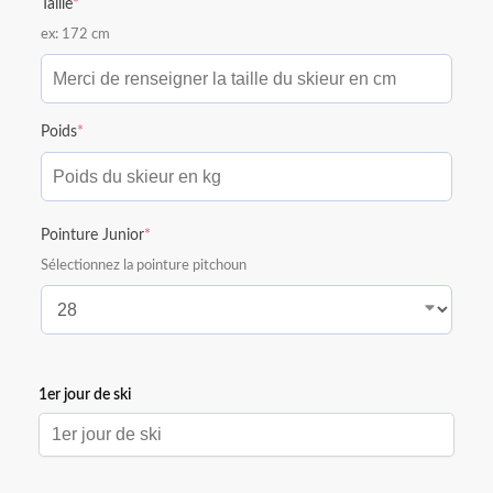
Taille
*
ex: 172 cm
Poids
*
Pointure Junior
*
Sélectionnez la pointure pitchoun
1er jour de ski
1er jour de ski