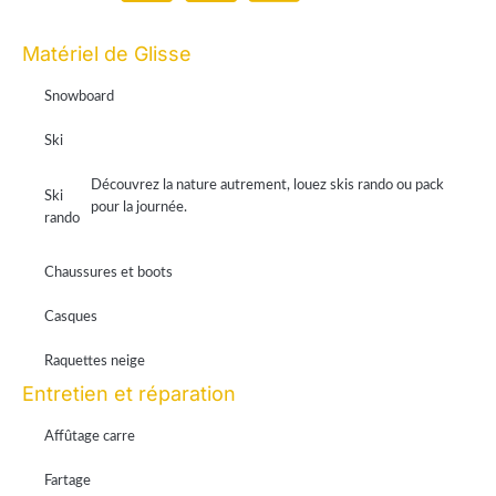
Paiement en ligne 100% sécurisé par Stripe
Matériel de Glisse
Snowboard
Ski
Découvrez la nature autrement, louez skis rando ou pack
Ski
pour la journée.
rando
Chaussures et boots
Casques
Raquettes neige
Entretien et réparation
Affûtage carre
Fartage