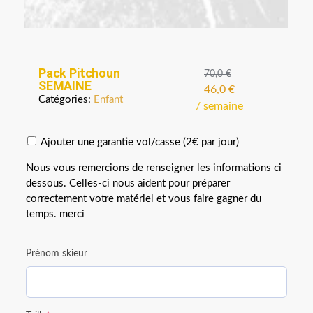
Pack Pitchoun
70,0
€
SEMAINE
46,0
€
Catégories:
Enfant
/ semaine
Ajouter une garantie vol/casse (2€ par jour)
Nous vous remercions de renseigner les informations ci
dessous. Celles-ci nous aident pour préparer
correctement votre matériel et vous faire gagner du
temps. merci
Prénom skieur