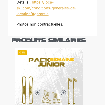
Détails :
https://loca-
ski.com/conditions-generales-de-
location/#garantie
Photos non contractuelles.
Produits similaires
-35%