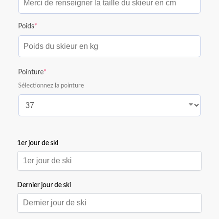
Poids
*
Pointure
*
Sélectionnez la pointure
1er jour de ski
1er jour de ski
Dernier jour de ski
Décembre
2026
Lun
Mar
Mer
Jeu
Ven
Sam
Dim
Dernier jour de ski