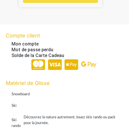
Compte client
Mon compte
Mot de passe perdu
Solde de la Carte Cadeau
Paiement en ligne 100% sécurisé par Stripe
Matériel de Glisse
Snowboard
Ski
Découvrez la nature autrement, louez skis rando ou pack
Ski
pour la journée.
rando