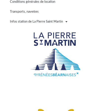
Conditions générales de location
Transports, navettes
Infos station de La Pierre Saint Martin
Rési
©
Pesc