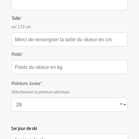
Taille
*
ex: 172 cm
Poids
*
Pointure Junior
*
Sélectionnez la pointure pitchoun
1er jour de ski