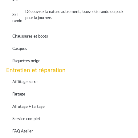
Découvrez la nature autrement, louez skis rando ou pack
Ski
pour la journée.
rando
Chaussures et boots
Casques
Raquettes neige
Entretien et réparation
Affûtage carre
Fartage
Affûtage + fartage
Service complet
FAQ Atelier