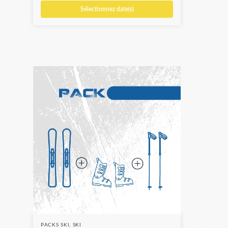
Sélectionnez date(s)
PACKS SKI
,
SKI
SKI
,