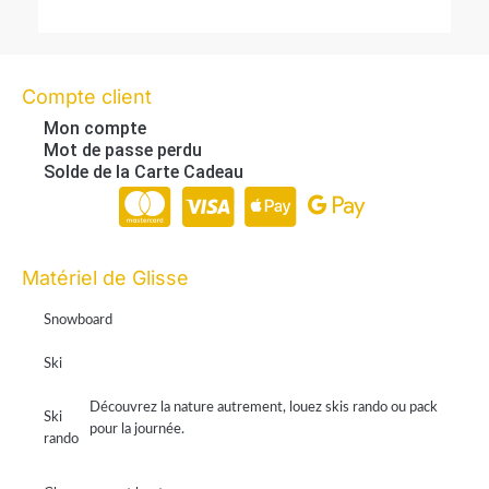
Compte client
Mon compte
Mot de passe perdu
Solde de la Carte Cadeau
Paiement en ligne 100% sécurisé par Stripe
Matériel de Glisse
Snowboard
Ski
Découvrez la nature autrement, louez skis rando ou pack
Ski
pour la journée.
rando