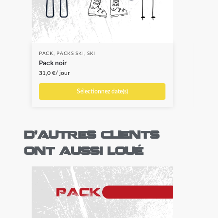
PACK
,
PACKS SKI
,
SKI
PACK
Pack noir
Pack
31,0
€
/ jour
20,0
Sélectionnez date(s)
D'autres clients
ont aussi loué