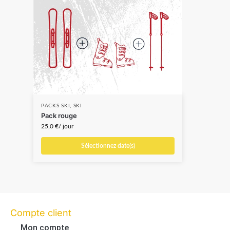
PACKS SKI
,
SKI
Pack rouge
25,0
€
/ jour
Sélectionnez date(s)
Compte client
Mon compte