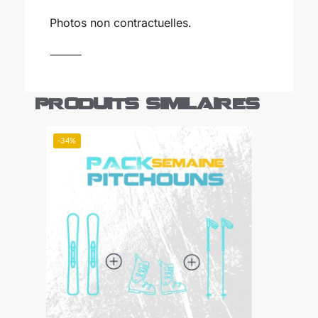
Photos non contractuelles.
⸻
Produits similaires
-34%
-31%