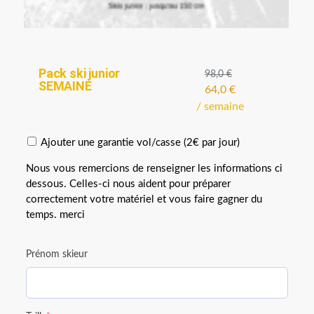
Pack ski junior
98,0
€
SEMAINE
64,0
€
/ semaine
Ajouter une garantie vol/casse (2€ par jour)
Nous vous remercions de renseigner les informations ci
dessous. Celles-ci nous aident pour préparer
correctement votre matériel et vous faire gagner du
temps. merci
Prénom skieur