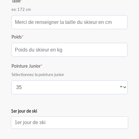
Taille
*
ex: 172 cm
Poids
*
Pointure Junior
*
Sélectionnez la pointure junior
1er jour de ski
1er jour de ski